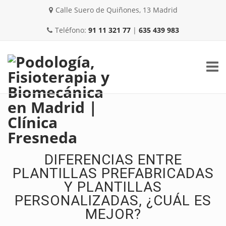
Calle Suero de Quiñones, 13 Madrid
Teléfono:
91 11 321 77
|
635 439 983
Skip
to
content
NOSOTROS
DIFERENCIAS ENTRE
PLANTILLAS PREFABRICADAS
Y PLANTILLAS
PERSONALIZADAS, ¿CUÁL ES
PATOLOGÍAS COMUNES
MEJOR?