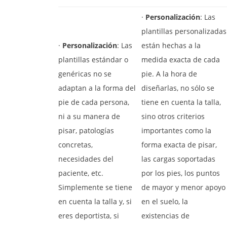
·
Personalización
: Las
plantillas personalizadas
·
Personalización
: Las
están hechas a la
plantillas estándar o
medida exacta de cada
genéricas no se
pie. A la hora de
adaptan a la forma del
diseñarlas, no sólo se
pie de cada persona,
tiene en cuenta la talla,
ni a su manera de
sino otros criterios
pisar, patologías
importantes como la
concretas,
forma exacta de pisar,
necesidades del
las cargas soportadas
paciente, etc.
por los pies, los puntos
Simplemente se tiene
de mayor y menor apoyo
en cuenta la talla y, si
en el suelo, la
eres deportista, si
existencias de