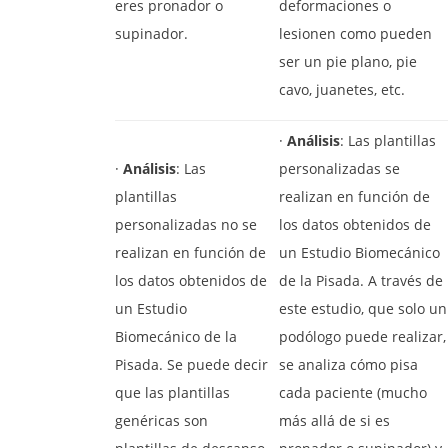
eres pronador o
deformaciones o
supinador.
lesionen como pueden
ser un pie plano, pie
cavo, juanetes, etc.
·
Análisis
: Las plantillas
·
Análisis
: Las
personalizadas se
plantillas
realizan en función de
personalizadas no se
los datos obtenidos de
realizan en función de
un Estudio Biomecánico
los datos obtenidos de
de la Pisada. A través de
un Estudio
este estudio, que solo un
Biomecánico de la
podólogo puede realizar,
Pisada. Se puede decir
se analiza cómo pisa
que las plantillas
cada paciente (mucho
genéricas son
más allá de si es