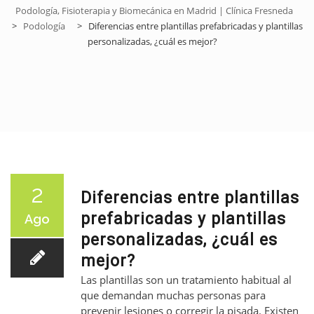
Podología, Fisioterapia y Biomecánica en Madrid | Clínica Fresneda
>
Podología
>
Diferencias entre plantillas prefabricadas y plantillas
personalizadas, ¿cuál es mejor?
BIOMECÁNICA
FISIOTERAPIA
2
Diferencias entre plantillas
prefabricadas y plantillas
Ago
personalizadas, ¿cuál es
A DOMICILIO
mejor?
Las plantillas son un tratamiento habitual al
que demandan muchas personas para
prevenir lesiones o corregir la pisada. Existen