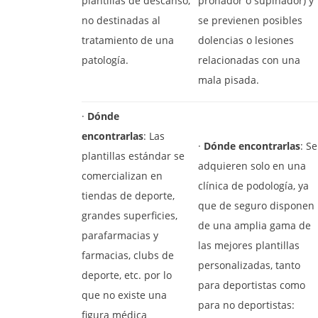
plantillas de descanso,
pronador o supinador) y
no destinadas al
se previenen posibles
tratamiento de una
dolencias o lesiones
patología.
relacionadas con una
mala pisada.
·
Dónde
encontrarlas
: Las
·
Dónde encontrarlas
: Se
plantillas estándar se
adquieren solo en una
comercializan en
clínica de podología, ya
tiendas de deporte,
que de seguro disponen
grandes superficies,
de una amplia gama de
parafarmacias y
las mejores plantillas
farmacias, clubs de
personalizadas, tanto
deporte, etc. por lo
para deportistas como
que no existe una
para no deportistas:
figura médica