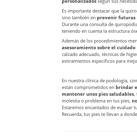
personalizados
según sus necesida
Es importante destacar que la quiro
sino también en
prevenir futuras
Durante una consulta de quiropodia
teniendo en cuenta la estructura óse
Además de los procedimientos men
asesoramiento sobre el cuidado d
calzado adecuado, técnicas de higie
estiramientos específicos para mejora
En nuestra clínica de podología, 
están comprometidos en
brindar e
mantener unos pies saludables
,
molestia o problema en tus pies,
no
Estaremos encantados de evaluar tu
Recuerda, tus pies te llevan a dond