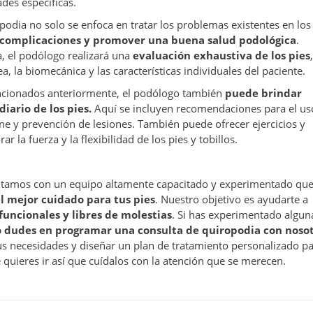
des específicas.
podia no solo se enfoca en tratar los problemas existentes en los 
 complicaciones y promover una buena salud podológica
.
, el podólogo realizará una
evaluación exhaustiva de los pies
,
a, la biomecánica y las características individuales del paciente.
cionados anteriormente, el podólogo también
puede brindar
iario de los pies.
Aquí se incluyen recomendaciones para el us
ne y prevención de lesiones. También puede ofrecer ejercicios y
r la fuerza y la flexibilidad de los pies y tobillos.
contamos con un equipo altamente capacitado y experimentado qu
l mejor cuidado para tus pies
. Nuestro objetivo es ayudarte a
funcionales
y libres de molestias
.
Si has experimentado algun
 dudes en programar una consulta de quiropodia con noso
s necesidades y diseñar un plan de tratamiento personalizado par
e quieres ir así que cuídalos con la atención que se merecen.