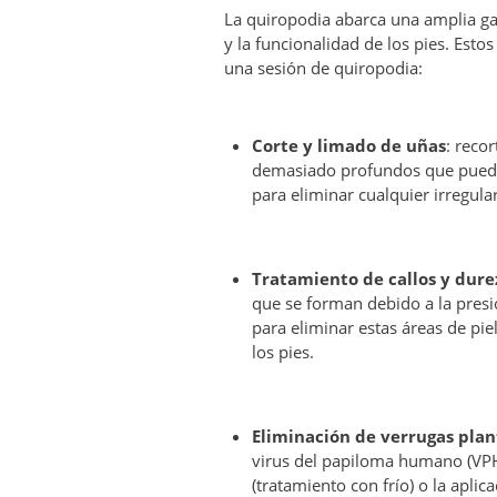
La quiropodia abarca una amplia g
y la funcionalidad de los pies. Est
una sesión de quiropodia:
Corte y limado de uñas
: reco
demasiado profundos que puedan
para eliminar cualquier irregul
Tratamiento de callos y dure
que se forman debido a la presió
para eliminar estas áreas de pie
los pies.
Eliminación de verrugas plan
virus del papiloma humano (VPH
(tratamiento con frío) o la apl