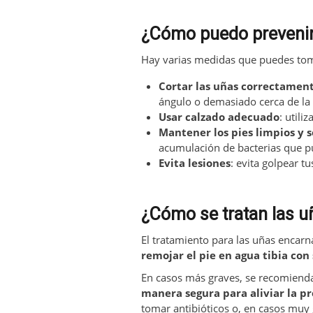
¿Cómo puedo prevenir
Hay varias medidas que puedes tom
Cortar las uñas correctamen
ángulo o demasiado cerca de la 
Usar calzado adecuado
: util
Mantener los pies limpios y 
acumulación de bacterias que p
Evita lesiones
: evita golpear t
¿Cómo se tratan las 
El tratamiento para las uñas encarn
remojar el pie en agua tibia con
En casos más graves, se recomien
manera segura para aliviar la pr
tomar antibióticos o, en casos muy 