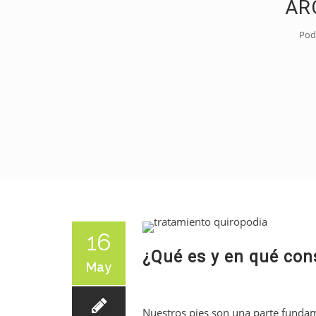
AR
Podo
16
¿Qué es y en qué con
May
Nuestros pies son una parte fundam