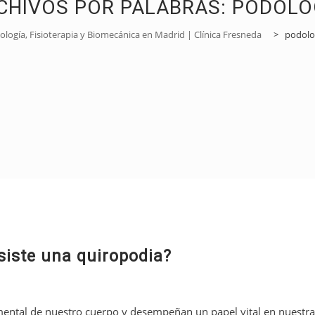
CHIVOS POR PALABRAS:
PODOLO
logía, Fisioterapia y Biomecánica en Madrid | Clínica Fresneda
>
podolo
siste una quiropodia?
ental de nuestro cuerpo y desempeñan un papel vital en nuestra