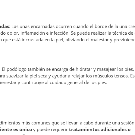
adas
: Las uñas encarnadas ocurren cuando el borde de la uña cre
do dolor, inflamación e infección. Se puede realizar la técnica de 
a que está incrustada en la piel, aliviando el malestar y previnien
: El podólogo también se encarga de hidratar y masajear los pies.
ra suavizar la piel seca y ayudar a relajar los músculos tensos. Es
enestar y contribuye al cuidado general de los pies.
edimientos más comunes que se llevan a cabo durante una sesión
iente es único
y puede requerir
tratamientos adicionales o