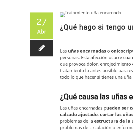
27
¿Qué hago si tengo 
Abr
Las
uñas encarnadas
o
onicocrip
personas. Esta afección ocurre cu
que provoca dolor, enrojecimiento 
tratamiento lo antes posible para ev
todo lo que hacer si tienes una uña
¿Qué causa las uñas 
Las uñas encarnadas p
ueden ser c
calzado ajustado
,
cortar las uña
problemas de la
estructura de la
problemas de circulación o enferme