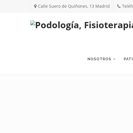
Calle Suero de Quiñones, 13 Madrid
Teléf
Skip
to
content
NOSOTROS
PAT