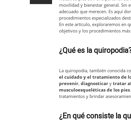
movilidad y bienestar general. Sin
adecuado que merecen. Es aquí don
procedimientos especializados des
En este artículo, exploraremos en q
objetivos y los procedimientos más
¿Qué es la quiropodia
La quiropodia, también conocida c
el cuidado y el tratamiento de 
prevenir
,
diagnosticar
y
tratar a
musculoesqueléticas de los pies
tratamientos y brindar asesoramien
¿En qué consiste la q