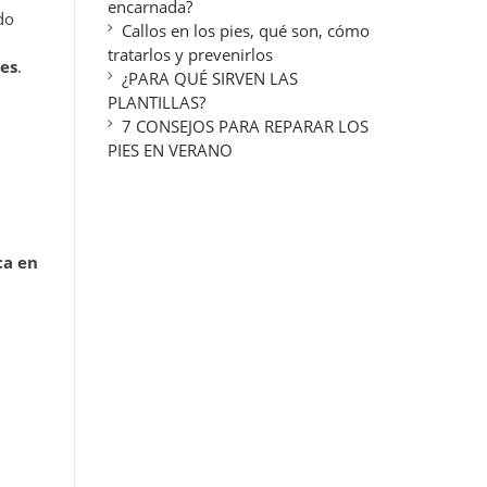
encarnada?
do
Callos en los pies, qué son, cómo
tratarlos y prevenirlos
ies
.
¿PARA QUÉ SIRVEN LAS
PLANTILLAS?
7 CONSEJOS PARA REPARAR LOS
PIES EN VERANO
ca en