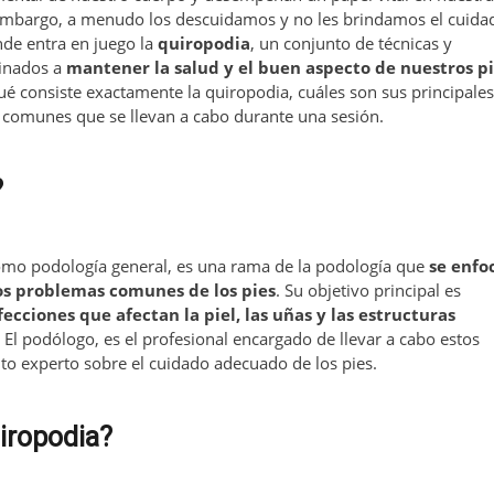
 embargo, a menudo los descuidamos y no les brindamos el cuida
de entra en juego la
quiropodia
, un conjunto de técnicas y
tinados a
mantener la salud y el buen aspecto de nuestros p
ué consiste exactamente la quiropodia, cuáles son sus principales
 comunes que se llevan a cabo durante una sesión.
?
omo podología general, es una rama de la podología que
se enfo
los problemas comunes de los pies
. Su objetivo principal es
fecciones que afectan la piel, las uñas y las estructuras
. El podólogo, es el profesional encargado de llevar a cabo estos
to experto sobre el cuidado adecuado de los pies.
uiropodia?